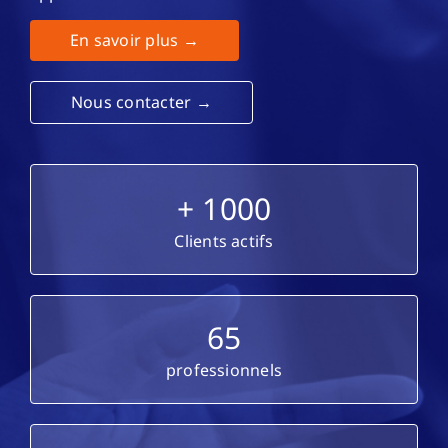
Contact
En savoir plus →
Nous contacter →
+
1000
Clients actifs
65
professionnels