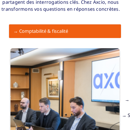
partagent des interrogations clés. Chez Axcio, nous
transformons vos questions en réponses concrètes.
→ Comptabilité & fiscalité
→ 
→ S