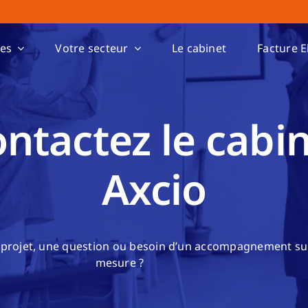
ses
Votre secteur
Le cabinet
Facture E
ntactez le cabi
Axcio
 projet, une question ou besoin d’un accompagnement su
mesure ?