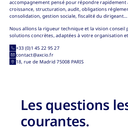
accompagnement pensé pour répondre rapidement à v
croissance, structuration, audit, obligations réglemen
consolidation, gestion sociale, fiscalité du dirigeant…
Nous allions la rigueur technique et la vision consei
solutions concrètes, adaptées à votre organisation et
+33 (0)1 45 22 95 27
contact@axcio.fr
18, rue de Madrid 75008 PARIS
Les questions le
courantes.