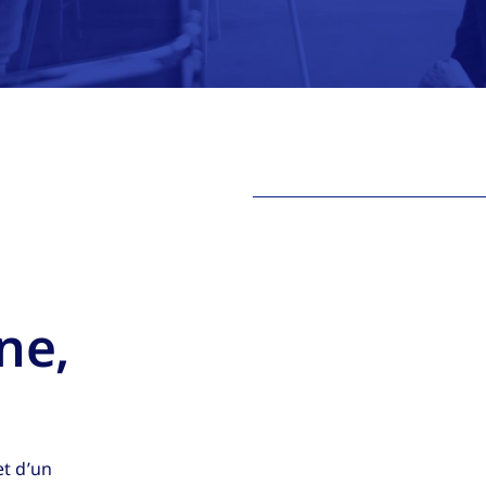
ne,
et d’un