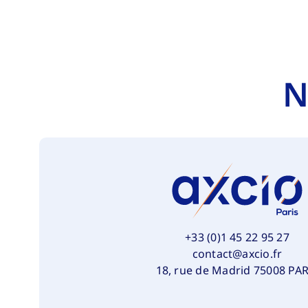
N
+33 (0)1 45 22 95 27
contact@axcio.fr
18, rue de Madrid 75008 PAR