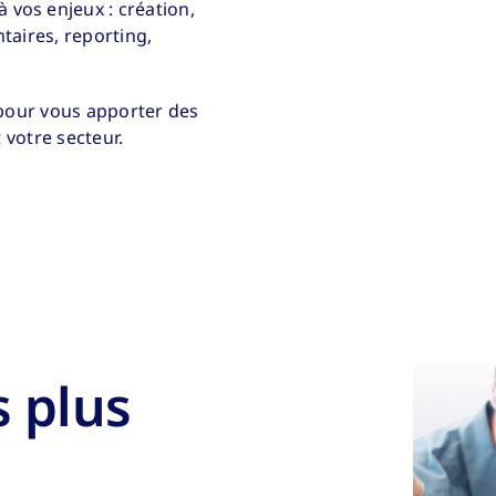
os enjeux : création,
taires, reporting,
l pour vous apporter des
 votre secteur.
s plus