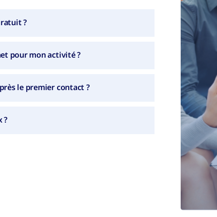
atuit ?
et pour mon activité ?
près le premier contact ?
 ?