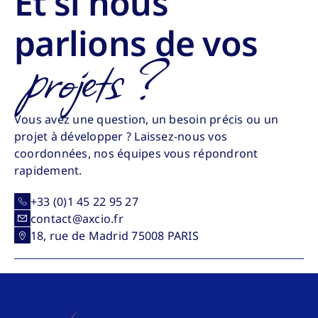
Et si nous
parlions de vos
projets ?
Vous avez une question, un besoin précis ou un
projet à développer ? Laissez-nous vos
coordonnées, nos équipes vous répondront
rapidement.
+33 (0)1 45 22 95 27
contact@axcio.fr
18, rue de Madrid 75008 PARIS