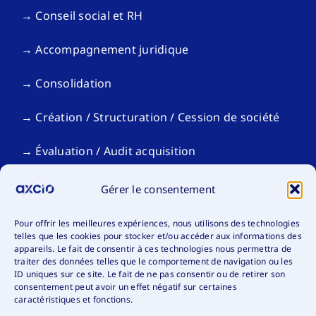
→ Conseil social et RH
→ Accompagnement juridique
→ Consolidation
→ Création / Structuration / Cession de société
→ Évaluation / Audit acquisition
→ Gestion de patrimoine / Déclaration fiscale
Gérer le consentement
personnelle
Pour offrir les meilleures expériences, nous utilisons des technologies
Votre situation
telles que les cookies pour stocker et/ou accéder aux informations des
appareils. Le fait de consentir à ces technologies nous permettra de
traiter des données telles que le comportement de navigation ou les
→ Organismes sans but lucratif
ID uniques sur ce site. Le fait de ne pas consentir ou de retirer son
consentement peut avoir un effet négatif sur certaines
caractéristiques et fonctions.
→ Industrie